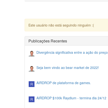
Este usuário não está seguindo ninguém :(
Publicações Recentes
Divergência significativa entre a ação do preço
Seja bem vindo ao bear market de 2022!
AIRDROP de plataforma de games.
R
AIRDROP $100k Raydium - termina dia 24/12
R