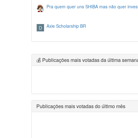
Pra quem quer uns SHIBA mas não quer investi
Axie Scholarship BR
D
💰 Publicações mais votadas da última seman
Publicações mais votadas do último mês