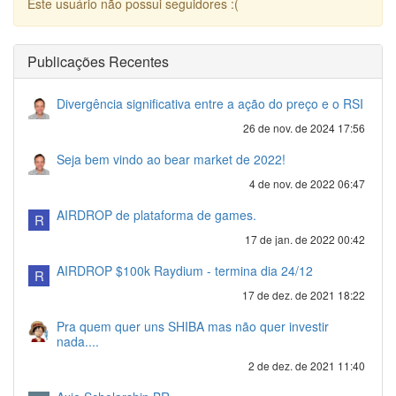
Este usuário não possui seguidores :(
Publicações Recentes
Divergência significativa entre a ação do preço e o RSI
26 de nov. de 2024 17:56
Seja bem vindo ao bear market de 2022!
4 de nov. de 2022 06:47
AIRDROP de plataforma de games.
R
17 de jan. de 2022 00:42
AIRDROP $100k Raydium - termina dia 24/12
R
17 de dez. de 2021 18:22
Pra quem quer uns SHIBA mas não quer investir
nada....
2 de dez. de 2021 11:40