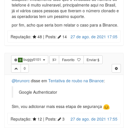
telefone é muito vulneravel, principalmente aqui no Brasil,
já vi vários casos pessoas que tiveram o número clonado e
as operadoras tem um pessimo suporte.
por fim, acho que seria bom relatar o caso para a Binance.
Reputação:
48
| Posts:
14
27 de ago. de 2021 17:05
buggy0101
Favorito
Enviar $
B
0
@brunorc
disse em
Tentativa de roubo na Binance
:
Google Authenticator
Sim, vou adicionar mais essa etapa de segurança
Reputação:
12
| Posts:
3
27 de ago. de 2021 17:55