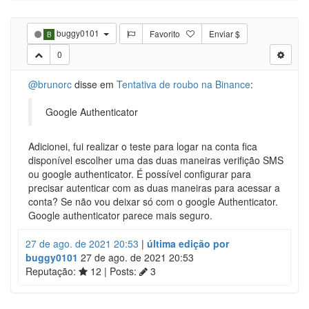
buggy0101
Favorito
Enviar $
B
0
@brunorc
disse em
Tentativa de roubo na Binance
:
Google Authenticator
Adicionei, fui realizar o teste para logar na conta fica
disponível escolher uma das duas maneiras verifição SMS
ou google authenticator. É possível configurar para
precisar autenticar com as duas maneiras para acessar a
conta? Se não vou deixar só com o google Authenticator.
Google authenticator parece mais seguro.
27 de ago. de 2021 20:53
|
última edição por
buggy0101
27 de ago. de 2021 20:53
Reputação:
12
| Posts:
3