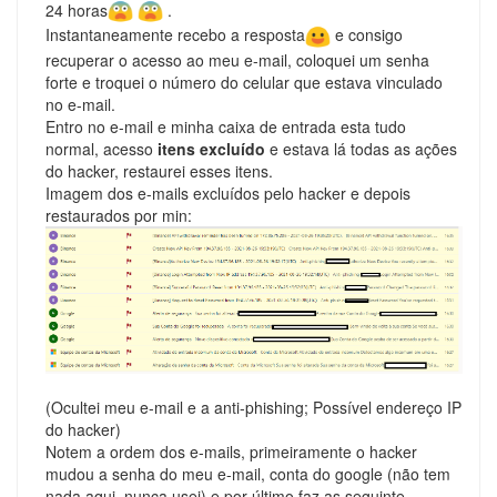
24 horas
.
Instantaneamente recebo a resposta
e consigo
recuperar o acesso ao meu e-mail, coloquei um senha
forte e troquei o número do celular que estava vinculado
no e-mail.
Entro no e-mail e minha caixa de entrada esta tudo
normal, acesso
itens excluído
e estava lá todas as ações
do hacker, restaurei esses itens.
Imagem dos e-mails excluídos pelo hacker e depois
restaurados por min:
(Ocultei meu e-mail e a anti-phishing; Possível endereço IP
do hacker)
Notem a ordem dos e-mails, primeiramente o hacker
mudou a senha do meu e-mail, conta do google (não tem
nada aqui, nunca usei) e por último faz as seguinte