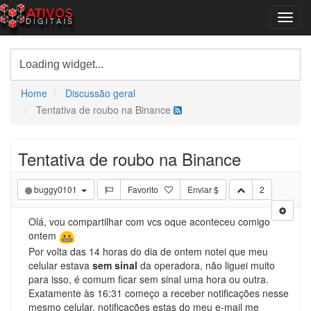
Home
Discussão geral
Tentativa de roubo na Binance
Tentativa de roubo na Binance
buggy0101
Favorito
Enviar $
2
Olá, vou compartilhar com vcs oque aconteceu comigo
ontem
Por volta das 14 horas do dia de ontem notei que meu
celular estava
sem sinal
da operadora, não liguei muito
para isso, é comum ficar sem sinal uma hora ou outra.
Exatamente às 16:31 começo a receber notificações nesse
mesmo celular, notificações estas do meu e-mail me