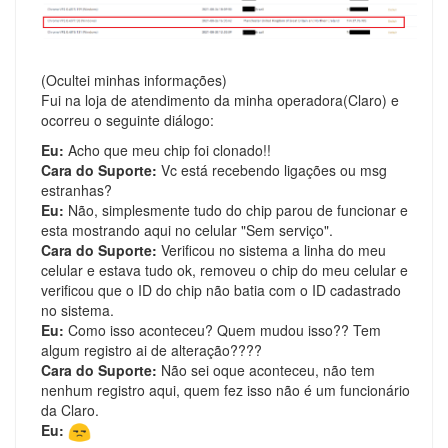
(Ocultei minhas informações)
Fui na loja de atendimento da minha operadora(Claro) e
ocorreu o seguinte diálogo:
Eu:
Acho que meu chip foi clonado!!
Cara do Suporte:
Vc está recebendo ligações ou msg
estranhas?
Eu:
Não, simplesmente tudo do chip parou de funcionar e
esta mostrando aqui no celular "Sem serviço".
Cara do Suporte:
Verificou no sistema a linha do meu
celular e estava tudo ok, removeu o chip do meu celular e
verificou que o ID do chip não batia com o ID cadastrado
no sistema.
Eu:
Como isso aconteceu? Quem mudou isso?? Tem
algum registro ai de alteração????
Cara do Suporte:
Não sei oque aconteceu, não tem
nenhum registro aqui, quem fez isso não é um funcionário
da Claro.
Eu: