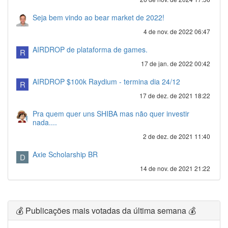
Seja bem vindo ao bear market de 2022!
4 de nov. de 2022 06:47
AIRDROP de plataforma de games.
R
17 de jan. de 2022 00:42
AIRDROP $100k Raydium - termina dia 24/12
R
17 de dez. de 2021 18:22
Pra quem quer uns SHIBA mas não quer investir
nada....
2 de dez. de 2021 11:40
Axie Scholarship BR
D
14 de nov. de 2021 21:22
💰 Publicações mais votadas da última semana 💰