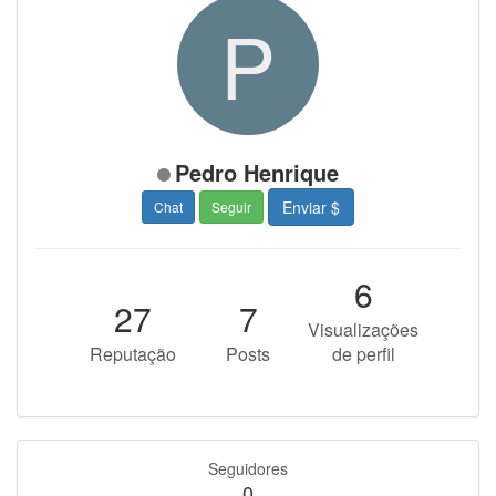
P
Pedro Henrique
Enviar $
Chat
Seguir
6
27
7
Visualizações
Reputação
Posts
de perfil
Seguidores
0