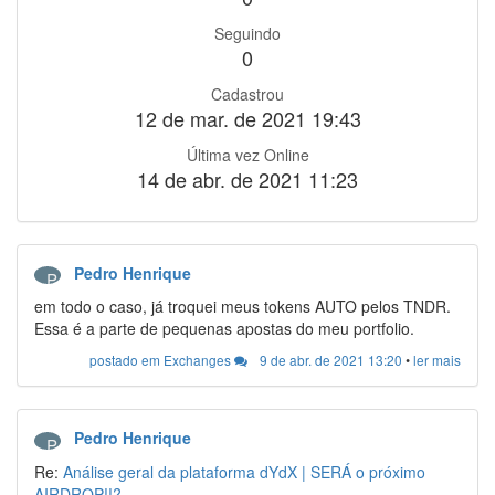
Seguindo
0
Cadastrou
12 de mar. de 2021 19:43
Última vez Online
14 de abr. de 2021 11:23
Pedro Henrique
P
em todo o caso, já troquei meus tokens AUTO pelos TNDR.
Essa é a parte de pequenas apostas do meu portfolio.
postado em Exchanges
9 de abr. de 2021 13:20
•
ler mais
Pedro Henrique
P
Re:
Análise geral da plataforma dYdX | SERÁ o próximo
AIRDROP!!?