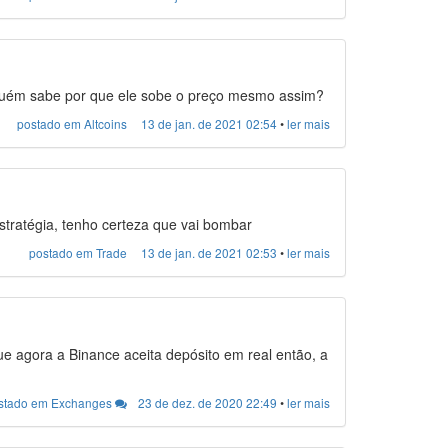
lguém sabe por que ele sobe o preço mesmo assim?
postado em Altcoins
13 de jan. de 2021 02:54
•
ler mais
stratégia, tenho certeza que vai bombar
postado em Trade
13 de jan. de 2021 02:53
•
ler mais
e agora a Binance aceita depósito em real então, a
stado em Exchanges
23 de dez. de 2020 22:49
•
ler mais