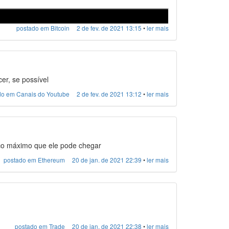
postado em Bitcoin
2 de fev. de 2021 13:15
•
ler mais
er, se possível
do em Canais do Youtube
2 de fev. de 2021 13:12
•
ler mais
eço máximo que ele pode chegar
postado em Ethereum
20 de jan. de 2021 22:39
•
ler mais
postado em Trade
20 de jan. de 2021 22:38
•
ler mais