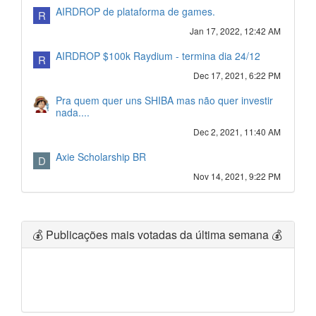
AIRDROP de plataforma de games.
R
Jan 17, 2022, 12:42 AM
AIRDROP $100k Raydium - termina dia 24/12
R
Dec 17, 2021, 6:22 PM
Pra quem quer uns SHIBA mas não quer investir
nada....
Dec 2, 2021, 11:40 AM
Axie Scholarship BR
D
Nov 14, 2021, 9:22 PM
💰 Publicações mais votadas da última semana 💰