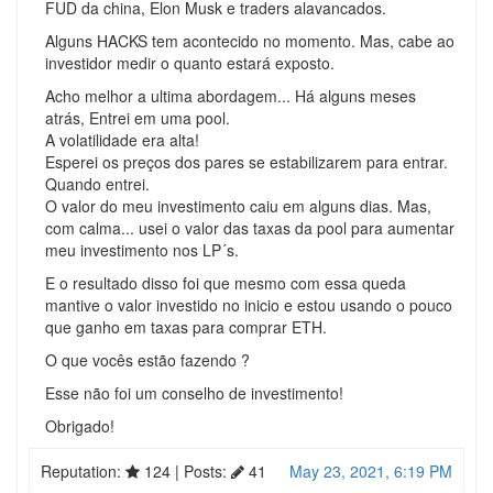
FUD da china, Elon Musk e traders alavancados.
Alguns HACKS tem acontecido no momento. Mas, cabe ao
investidor medir o quanto estará exposto.
Acho melhor a ultima abordagem... Há alguns meses
atrás, Entrei em uma pool.
A volatilidade era alta!
Esperei os preços dos pares se estabilizarem para entrar.
Quando entrei.
O valor do meu investimento caiu em alguns dias. Mas,
com calma... usei o valor das taxas da pool para aumentar
meu investimento nos LP´s.
E o resultado disso foi que mesmo com essa queda
mantive o valor investido no inicio e estou usando o pouco
que ganho em taxas para comprar ETH.
O que vocês estão fazendo ?
Esse não foi um conselho de investimento!
Obrigado!
Reputation:
124
| Posts:
41
May 23, 2021, 6:19 PM