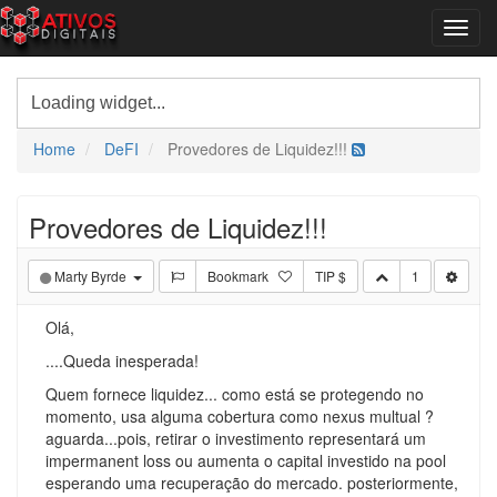
Home
DeFI
Provedores de Liquidez!!!
Provedores de Liquidez!!!
Marty Byrde
Bookmark
TIP $
1
Olá,
....Queda inesperada!
Quem fornece liquidez... como está se protegendo no
momento, usa alguma cobertura como nexus multual ?
aguarda...pois, retirar o investimento representará um
impermanent loss ou aumenta o capital investido na pool
esperando uma recuperação do mercado. posteriormente,