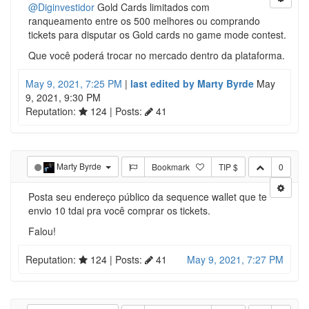
@Diginvestidor
Gold Cards limitados com
ranqueamento entre os 500 melhores ou comprando
tickets para disputar os Gold cards no game mode contest.
Que você poderá trocar no mercado dentro da plataforma.
May 9, 2021, 7:25 PM
|
last edited by Marty Byrde
May
9, 2021, 9:30 PM
Reputation:
124
| Posts:
41
Marty Byrde
Bookmark
TIP $
0
Posta seu endereço público da sequence wallet que te
envio 10 tdai pra você comprar os tickets.
Falou!
Reputation:
124
| Posts:
41
May 9, 2021, 7:27 PM