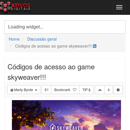
Home
Discussão geral
Códigos de acesso ao game skyweaver!!!
Códigos de acesso ao game
skyweaver!!!
Marty Byrde
Bookmark
TIP $
4