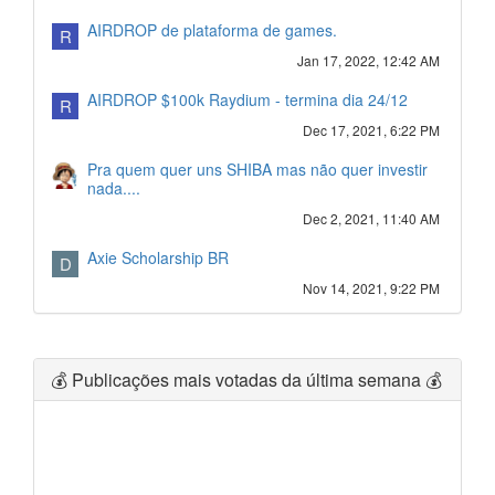
AIRDROP de plataforma de games.
R
Jan 17, 2022, 12:42 AM
AIRDROP $100k Raydium - termina dia 24/12
R
Dec 17, 2021, 6:22 PM
Pra quem quer uns SHIBA mas não quer investir
nada....
Dec 2, 2021, 11:40 AM
Axie Scholarship BR
D
Nov 14, 2021, 9:22 PM
💰 Publicações mais votadas da última semana 💰