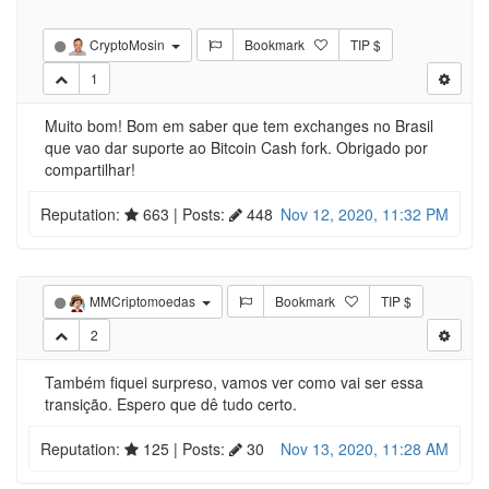
CryptoMosin
Bookmark
TIP $
1
Muito bom! Bom em saber que tem exchanges no Brasil
que vao dar suporte ao Bitcoin Cash fork. Obrigado por
compartilhar!
Reputation:
663
| Posts:
448
Nov 12, 2020, 11:32 PM
MMCriptomoedas
Bookmark
TIP $
2
Também fiquei surpreso, vamos ver como vai ser essa
transição. Espero que dê tudo certo.
Reputation:
125
| Posts:
30
Nov 13, 2020, 11:28 AM