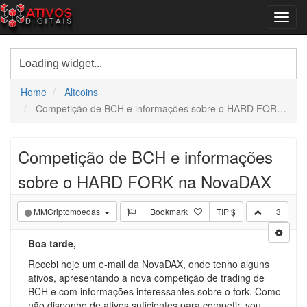
Home
Altcoins
Competição de BCH e informações sobre o HARD FORK na NovaDAX
Competição de BCH e informações
sobre o HARD FORK na NovaDAX
MMCriptomoedas
Bookmark
TIP $
3
Boa tarde,
Recebi hoje um e-mail da NovaDAX, onde tenho alguns
ativos, apresentando a nova competição de trading de
BCH e com informações interessantes sobre o fork. Como
não disponho de ativos suficientes para competir, vou