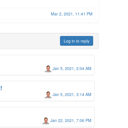
Mar 2, 2021, 11:41 PM
Log in to reply
Jan 5, 2021, 2:04 AM
!
Jan 5, 2021, 3:14 AM
Jan 22, 2021, 7:06 PM