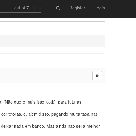
1 out of 7
Register
Login
 (Não quero mais isso!kkkk), para futuras
corretoras, e, além disso, pagando muita taxa nas
 deixar nada em banco. Mas ainda não sei a melhor