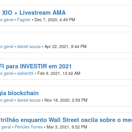
as XIO + Livestream AMA
o geral
•
Fagner
•
Dec 7, 2020, 4:49 PM
o geral
•
daniel souza
•
Apr 22, 2021, 8:44 PM
I para INVESTIR em 2021
o geral
•
ssilver25
•
Feb 9, 2021, 12:42 AM
gia blockchain
o geral
•
daniel souza
•
Nov 18, 2020, 2:59 PM
trilhão enquanto Wall Street oscila sobre o med
 geral
•
Péricles Torres
•
Mar 3, 2021, 9:52 PM