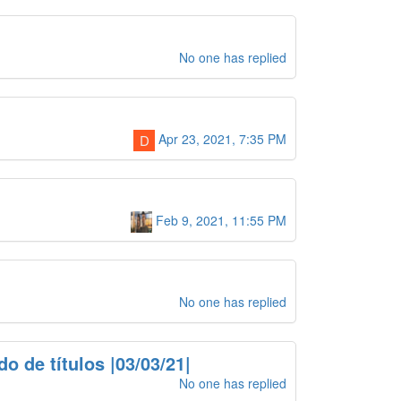
No one has replied
Apr 23, 2021, 7:35 PM
D
Feb 9, 2021, 11:55 PM
No one has replied
o de títulos |03/03/21|
No one has replied