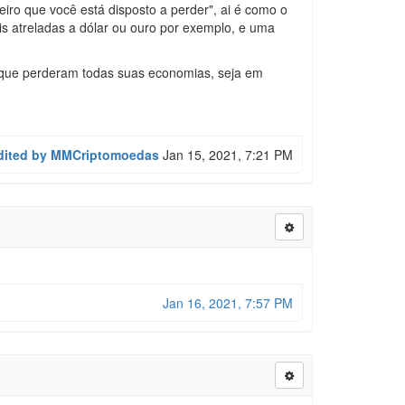
eiro que você está disposto a perder", ai é como o
s atreladas a dólar ou ouro por exemplo, e uma
 que perderam todas suas economias, seja em
edited by MMCriptomoedas
Jan 15, 2021, 7:21 PM
Jan 16, 2021, 7:57 PM