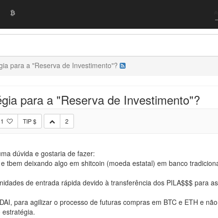
gia para a "Reserva de Investimento"?
égia para a "Reserva de Investimento"?
1
TIP $
2
ma dúvida e gostaria de fazer:
tbem deixando algo em shitcoin (moeda estatal) em banco tradicional
dades de entrada rápida devido à transferência dos PILA$$$ para as 
DAI, para agilizar o processo de futuras compras em BTC e ETH e não
 estratégia.