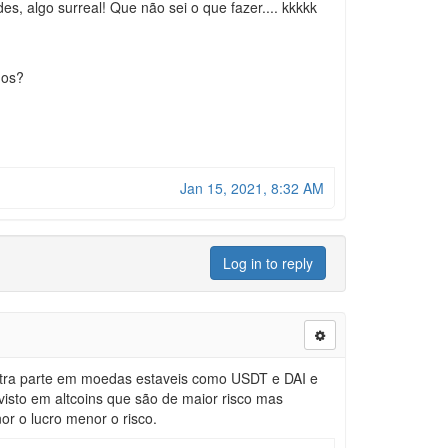
 algo surreal! Que não sei o que fazer.... kkkkk
dos?
Jan 15, 2021, 8:32 AM
Log in to reply
outra parte em moedas estaveis como USDT e DAI e
isto em altcoins que são de maior risco mas
or o lucro menor o risco.