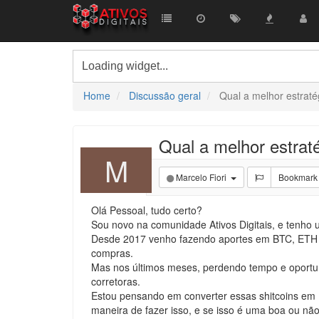
Home
Discussão geral
Qual a melhor estraté
Qual a melhor estrat
M
Marcelo Fiori
Bookmark
Olá Pessoal, tudo certo?
Sou novo na comunidade Ativos Digitais, e tenho u
Desde 2017 venho fazendo aportes em BTC, ETH e 
compras.
Mas nos últimos meses, perdendo tempo e oportuni
corretoras.
Estou pensando em converter essas shitcoins em 
maneira de fazer isso, e se isso é uma boa ou não