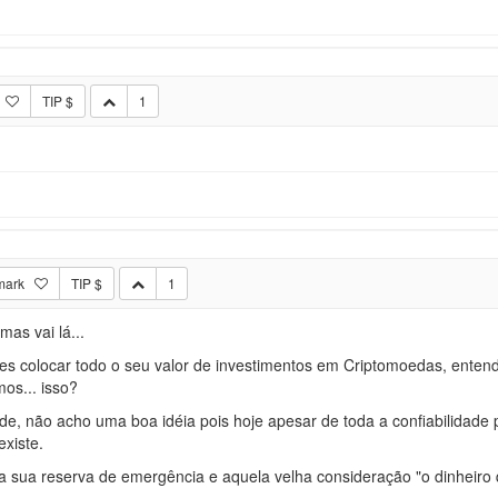
TIP $
1
mark
TIP $
1
mas vai lá...
s colocar todo o seu valor de investimentos em Criptomoedas, entendi
os... isso?
ade, não acho uma boa idéia pois hoje apesar de toda a confiabilidade 
existe.
a sua reserva de emergência e aquela velha consideração "o dinheiro 